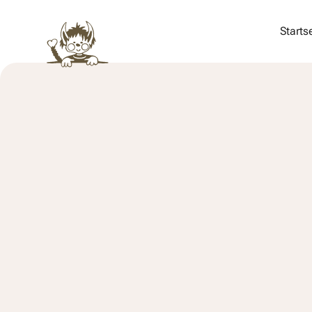
Starts