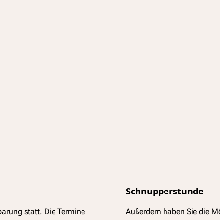
Schnupperstunde
barung statt. Die Termine
Außerdem haben Sie die Mö