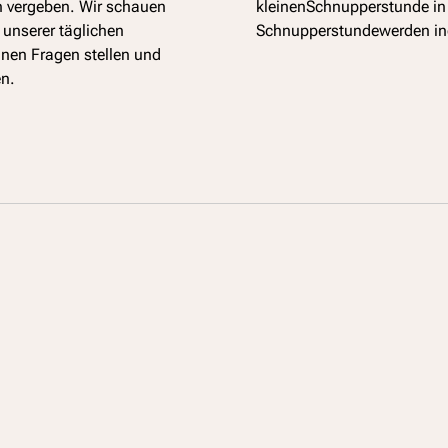
 vergeben. Wir schauen
kleinenSchnupperstunde in 
unserer täglichen
Schnupperstundewerden indi
nnen Fragen stellen und
en.