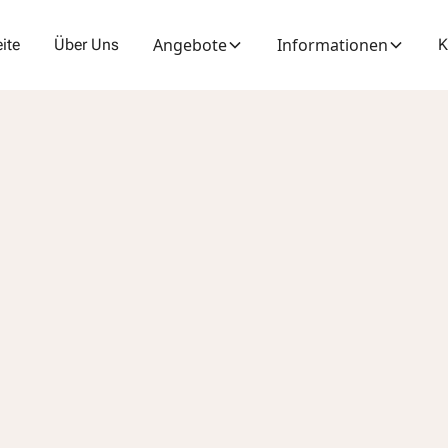
Angebote
Informationen
eite
Über Uns
K